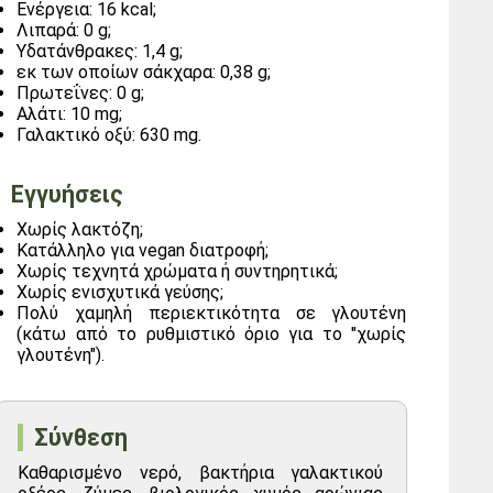
Ενέργεια: 16 kcal;
Λιπαρά: 0 g;
Υδατάνθρακες: 1,4 g;
εκ των οποίων σάκχαρα: 0,38 g;
Πρωτεΐνες: 0 g;
Αλάτι: 10 mg;
Γαλακτικό οξύ: 630 mg.
Εγγυήσεις
Χωρίς λακτόζη;
Κατάλληλο για vegan διατροφή;
Χωρίς τεχνητά χρώματα ή συντηρητικά;
Χωρίς ενισχυτικά γεύσης;
Πολύ χαμηλή περιεκτικότητα σε γλουτένη
(κάτω από το ρυθμιστικό όριο για το "χωρίς
γλουτένη").
Σύνθεση
Καθαρισμένο νερό, βακτήρια γαλακτικού