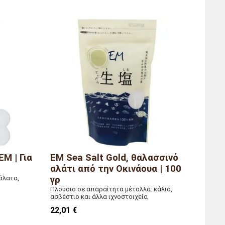
M | Για
EM Sea Salt Gold, θαλασσινό
αλάτι από την Οκινάουα | 100
άλατα,
γρ
Πλούσιο σε απαραίτητα μέταλλα: κάλιο,
ασβέστιο και άλλα ιχνοστοιχεία
22,01 €