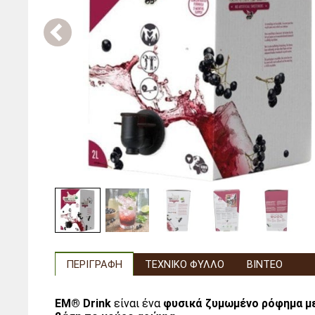
ΠΕΡΙΓΡΑΦΉ
ΤΕΧΝΙΚΌ ΦΎΛΛΟ
ΒΊΝΤΕΟ
EM® Drink
είναι ένα
φυσικά ζυμωμένο ρόφημα μ