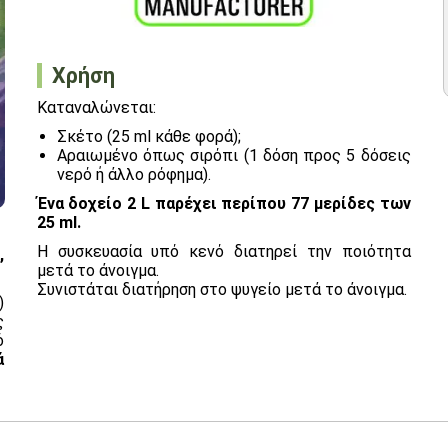
Χρήση
Καταναλώνεται:
Σκέτο (25 ml κάθε φορά);
Αραιωμένο όπως σιρόπι (1 δόση προς 5 δόσεις
νερό ή άλλο ρόφημα).
Ένα δοχείο 2 L παρέχει περίπου 77 μερίδες των
25 ml.
Η συσκευασία υπό κενό διατηρεί την ποιότητα
,
μετά το άνοιγμα.
Συνιστάται διατήρηση στο ψυγείο μετά το άνοιγμα.
)
ς
ό
ά
n