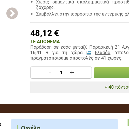
Χωρίς σημαντικά υπολειμματικά προστ
ζάχαρης.
Συμβάλλει στην ισορροπία της εντερικής χλ
48,12 €
ΣΕ ΑΠΌΘΕΜΑ
Παράδοση σε εσάς μεταξύ
Παρασκευή 21 Αυγ
16,41 €
για τη χώρα
Ελλάδα
. Υπολ
πραγματοποιούμε αποστολές σε 41 χώρες.
-
+
+ 48
πόντοι
ε
Οφέλη