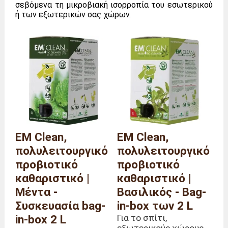
σεβόμενα τη μικροβιακή ισορροπία του εσωτερικού
ή των εξωτερικών σας χώρων.
EM Clean,
EM Clean,
πολυλειτουργικό
πολυλειτουργικό
προβιοτικό
προβιοτικό
καθαριστικό |
καθαριστικό |
Μέντα -
Βασιλικός - Bag-
Συσκευασία bag-
in-box των 2 L
in-box 2 L
Για το σπίτι,
εξωτερικούς χώρους,