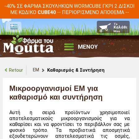
-40% ΣΕ ΦΆΡΜΑ ΣΚΟΥΛΗΚΙΏΝ WORMCUBE ΓΚΡΙ 2 ΔΊΣΚΟΙ
ΜΕ ΚΩΔΙΚΌ
-- ΠΕΡΙΟΡΙΣΜΈΝΟ ΑΠΌΘΕΜΑ --
CUBE40
ΜΕΝΟΥ
EM
Retour
Καθαρισμός & Συντήρηση
Μικροοργανισμοί EM για
καθαρισμό και συντήρηση
Αυτή η σειρά προϊόντων χρησιμοποιεί
αποτελεσματικούς μικροοργανισμούς για να
καθαρίσει και να φροντίσει το περιβάλλον σας με
φυσικό τρόπο. Τα προβιοτικά αποσμητικά
εξουδετερώνουν αποτελεσματικά τις οσμές,