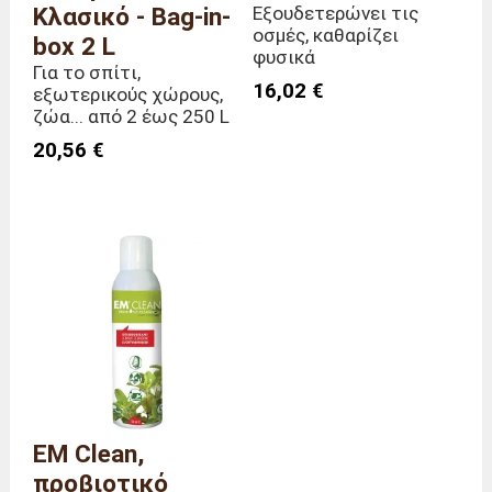
Κλασικό - Bag-in-
Εξουδετερώνει τις
οσμές, καθαρίζει
box 2 L
φυσικά
Για το σπίτι,
16,02 €
εξωτερικούς χώρους,
ζώα... από 2 έως 250 L
20,56 €
EM Clean,
προβιοτικό