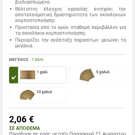
βιοδιασπώμενο.
Βέλτιστος έλεγχος υγρασίας: ενισχύει την
αποτελεσματική δραστηριότητα των σκουληκιών
κομποστοποίησης.
Προστασία από το κρύο: σταθερό περιβάλλον για
τα σκουλήκια κομποστοποίησης.
Περιορίζει την ανάπτυξη παρασίτων: μειώνει τα
μυγάκια.
ΜΕΓΕΘΟΣ
1 ΧΑΛΊ
1 χαλί
5 χαλιά
10 χαλιά
2,06 €
ΣΕ ΑΠΌΘΕΜΑ
Παράδοση σε εσάς μεταξύ
Παρασκευή 21 Αυγούστου