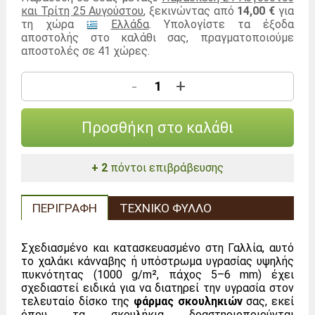
και Τρίτη 25 Αυγούστου
, ξεκινώντας από
14,00 €
για
τη χώρα
Ελλάδα
. Υπολογίστε τα έξοδα
αποστολής στο καλάθι σας, πραγματοποιούμε
αποστολές σε 41 χώρες.
-
+
Προσθήκη στο καλάθι
+ 2
πόντοι επιβράβευσης
ΠΕΡΙΓΡΑΦΉ
ΤΕΧΝΙΚΌ ΦΎΛΛΟ
Σχεδιασμένο και κατασκευασμένο στη Γαλλία, αυτό
το χαλάκι κάνναβης ή υπόστρωμα υγρασίας υψηλής
πυκνότητας (1000 g/m², πάχος 5–6 mm) έχει
σχεδιαστεί ειδικά για να διατηρεί την υγρασία στον
τελευταίο δίσκο της
φάρμας σκουληκιών
σας, εκεί
όπου τα σκουλήκια δραστηριοποιούνται