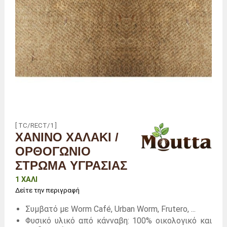
[ TC/RECT/1 ]
ΧΆΝΙΝΟ ΧΑΛΆΚΙ /
ΟΡΘΟΓΏΝΙΟ
ΣΤΡΏΜΑ ΥΓΡΑΣΊΑΣ
1 ΧΑΛΊ
Δείτε την περιγραφή
Συμβατό με Worm Café, Urban Worm, Frutero, ...
Φυσικό υλικό από κάνναβη: 100% οικολογικό και