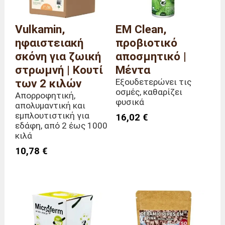
Vulkamin,
EM Clean,
ηφαιστειακή
προβιοτικό
σκόνη για ζωική
αποσμητικό |
στρωμνή | Κουτί
Μέντα
των 2 κιλών
Εξουδετερώνει τις
οσμές, καθαρίζει
Απορροφητική,
φυσικά
απολυμαντική και
εμπλουτιστική για
16,02 €
εδάφη, από 2 έως 1000
κιλά
10,78 €