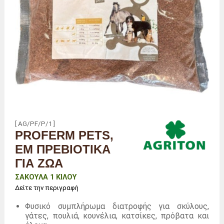
[ AG/PF/P/1 ]
PROFERM PETS,
EM ΠΡΕΒΙΟΤΙΚΆ
ΓΙΑ ΖΏΑ
ΣΑΚΟΎΛΑ 1 ΚΙΛΟΎ
Δείτε την περιγραφή
Φυσικό συμπλήρωμα διατροφής για σκύλους,
γάτες, πουλιά, κουνέλια, κατσίκες, πρόβατα και