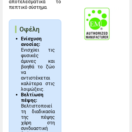
αποτελεσματικά το
πεπτικό σύστημα.
Οφέλη
Ενίσχυση
ανοσίας:
Ενισχύει τις
φυσικές
άμυνες και
βοηθά το ζώο
να
αντιστέκεται
καλύτερα στις
λοιμώξεις.
Βελτίωση
πέψης:
Βελτιστοποιεί
τη διαδικασία
της πέψης
χάρη στη
συνδυαστική