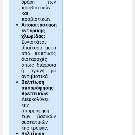
δράση των
πρεβιοτικών
και
προβιοτικών.
Αποκατάσταση
εντερικής
χλωρίδας:
Συνιστάται
ιδιαίτερα μετά
από πεπτικές
διαταραχές
όπως διάρροια
ή αγωγή με
αντιβιοτικά.
Βελτίωση
απορρόφησης
θρεπτικών:
Διευκολύνει
την
απορρόφηση
των βασικών
συστατικών
της τροφής.
Βελτίωση