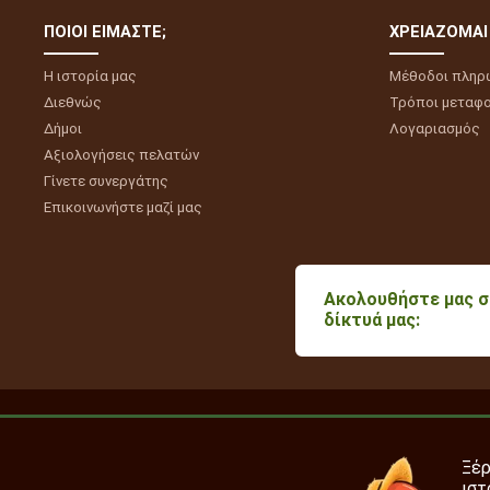
ΠΟΙΟΙ ΕΊΜΑΣΤΕ;
ΧΡΕΙΆΖΟΜΑΙ
Η ιστορία μας
Μέθοδοι πληρ
Διεθνώς
Τρόποι μεταφ
Δήμοι
Λογαριασμός
Αξιολογήσεις πελατών
Γίνετε συνεργάτης
Επικοινωνήστε μαζί μας
Ακολουθήστε μας 
δίκτυά μας:
Ξέ
ιστ