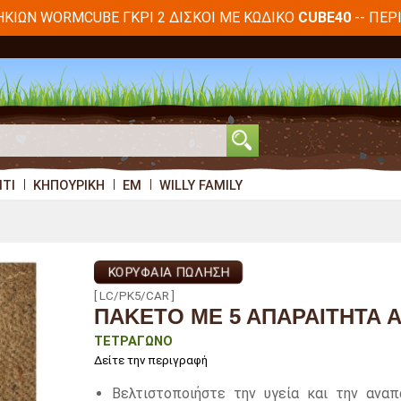
ΗΚΙΏΝ WORMCUBE ΓΚΡΙ 2 ΔΊΣΚΟΙ ΜΕ ΚΩΔΙΚΌ
-- ΠΕΡ
CUBE40
ΊΤΙ
ΚΗΠΟΥΡΙΚΉ
EM
WILLY FAMILY
ΚΟΡΥΦΑΊΑ ΠΏΛΗΣΗ
[ LC/PK5/CAR ]
ΠΑΚΈΤΟ ΜΕ 5 ΑΠΑΡΑΊΤΗΤΑ 
ΤΕΤΡΆΓΩΝΟ
Δείτε την περιγραφή
Βελτιστοποιήστε την υγεία και την ανα