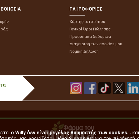
 ΒΟΉΘΕΙΑ
ΠΛΗΡΟΦΟΡΊΕΣ
ωμής
Χάρτης ιστοτόπου
οράς
Γενικοί Όροι Πώλησης
Προσωπικά δεδομένα
Διαχείριση των cookies μου
Νομική Δήλωση
στα
ρετε,
ο Willy δεν είναι μεγάλος θαυμαστής των cookies…
και
ότοπός μας χρειάζεται μόνο
2 cookies
: για την πλοήγησή 