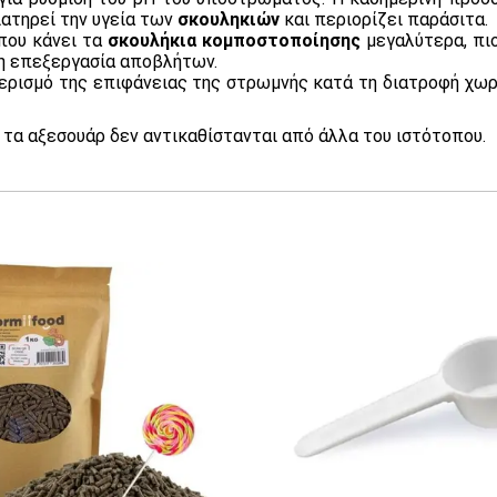
ιατηρεί την υγεία των
σκουληκιών
και περιορίζει παράσιτα.
 που κάνει τα
σκουλήκια κομποστοποίησης
μεγαλύτερα, πιο
η επεξεργασία αποβλήτων.
αερισμό της επιφάνειας της στρωμνής κατά τη διατροφή χωρ
 τα αξεσουάρ δεν αντικαθίστανται από άλλα του ιστότοπου.
 Μούττα
R