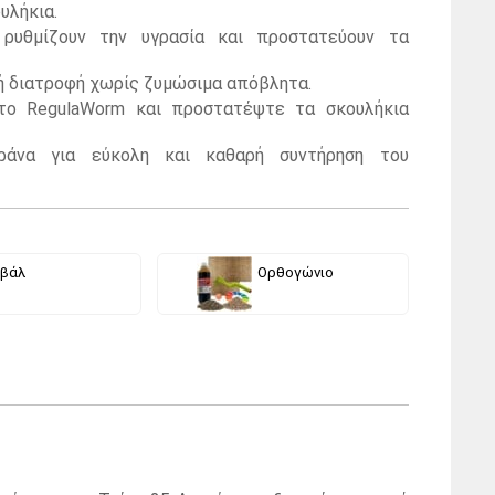
υλήκια.
ρυθμίζουν την υγρασία και προστατεύουν τα
ή διατροφή χωρίς ζυμώσιμα απόβλητα.
το RegulaWorm και προστατέψτε τα σκουλήκια
κράνα για εύκολη και καθαρή συντήρηση του
βάλ
Ορθογώνιο