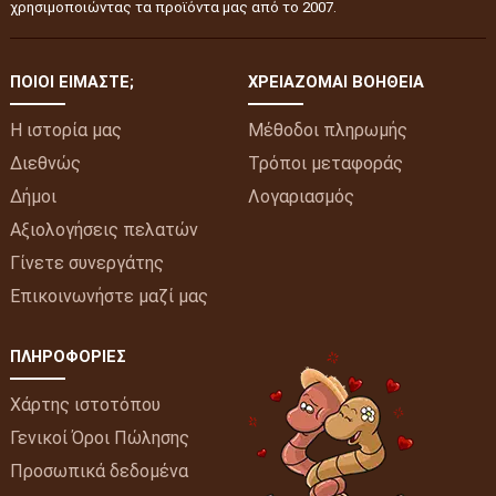
χρησιμοποιώντας τα προϊόντα μας από το 2007.
ΠΟΙΟΙ ΕΊΜΑΣΤΕ;
ΧΡΕΙΆΖΟΜΑΙ ΒΟΉΘΕΙΑ
Η ιστορία μας
Μέθοδοι πληρωμής
Διεθνώς
Τρόποι μεταφοράς
Δήμοι
Λογαριασμός
Αξιολογήσεις πελατών
Γίνετε συνεργάτης
Επικοινωνήστε μαζί μας
ΠΛΗΡΟΦΟΡΊΕΣ
Χάρτης ιστοτόπου
Γενικοί Όροι Πώλησης
Προσωπικά δεδομένα