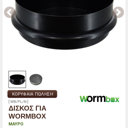
ΚΟΡΥΦΑΊΑ ΠΏΛΗΣΗ
[ WB/PL/N ]
ΔΊΣΚΟΣ ΓΙΑ
WORMBOX
ΜΑΎΡΟ