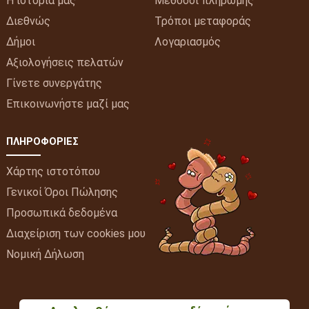
Η ιστορία μας
Μέθοδοι πληρωμής
Διεθνώς
Τρόποι μεταφοράς
Δήμοι
Λογαριασμός
Αξιολογήσεις πελατών
Γίνετε συνεργάτης
Επικοινωνήστε μαζί μας
ΠΛΗΡΟΦΟΡΊΕΣ
Χάρτης ιστοτόπου
Γενικοί Όροι Πώλησης
Προσωπικά δεδομένα
Διαχείριση των cookies μου
Νομική Δήλωση