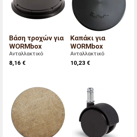
Βάρος
940 γραμμάρια
Βάση τροχών για
Καπάκι για
WORMbox
WORMbox
Ανταλλακτικό
Ανταλλακτικό
8,16 €
10,23 €