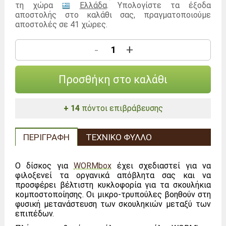
τη χώρα
Ελλάδα
. Υπολογίστε τα έξοδα
αποστολής στο καλάθι σας, πραγματοποιούμε
αποστολές σε 41 χώρες.
-
+
Προσθήκη στο καλάθι
+ 14
πόντοι επιβράβευσης
ΠΕΡΙΓΡΑΦΉ
ΤΕΧΝΙΚΌ ΦΎΛΛΟ
Ο δίσκος για
WORMbox
έχει σχεδιαστεί για να
φιλοξενεί τα οργανικά απόβλητα σας και να
προσφέρει βέλτιστη κυκλοφορία για τα σκουλήκια
κομποστοποίησης. Οι μικρο-τρυπούλες βοηθούν στη
φυσική μετανάστευση των σκουληκιών μεταξύ των
επιπέδων.