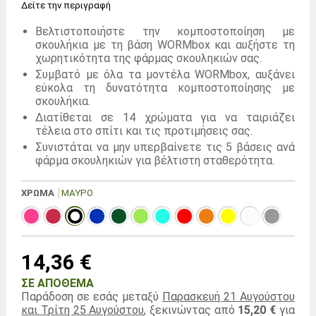
Δείτε την περιγραφή
Βελτιστοποιήστε την κομποστοποίηση με
σκουλήκια με τη βάση WORMbox και αυξήστε τη
χωρητικότητα της φάρμας σκουληκιών σας.
Συμβατό με όλα τα μοντέλα WORMbox, αυξάνει
εύκολα τη δυνατότητα κομποστοποίησης με
σκουλήκια.
Διατίθεται σε 14 χρώματα για να ταιριάζει
τέλεια στο σπίτι και τις προτιμήσεις σας.
Συνιστάται να μην υπερβαίνετε τις 5 βάσεις ανά
φάρμα σκουληκιών για βέλτιστη σταθερότητα.
ΧΡΩΜΑ
ΜΑΎΡΟ
14,36 €
ΣΕ ΑΠΌΘΕΜΑ
Παράδοση σε εσάς μεταξύ
Παρασκευή 21 Αυγούστου
και Τρίτη 25 Αυγούστου
, ξεκινώντας από
15,20 €
για