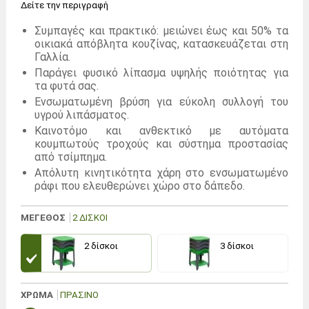
Δείτε την περιγραφή
Συμπαγές και πρακτικό: μειώνει έως και 50% τα
οικιακά απόβλητα κουζίνας, κατασκευάζεται στη
Γαλλία.
Παράγει φυσικό λίπασμα υψηλής ποιότητας για
τα φυτά σας.
Ενσωματωμένη βρύση για εύκολη συλλογή του
υγρού λιπάσματος.
Καινοτόμο και ανθεκτικό με αυτόματα
κουμπωτούς τροχούς και σύστημα προστασίας
από τσίμπημα.
Απόλυτη κινητικότητα χάρη στο ενσωματωμένο
ράφι που ελευθερώνει χώρο στο δάπεδο.
ΜΕΓΕΘΟΣ
2 ΔΊΣΚΟΙ
2 δίσκοι
3 δίσκοι
ΧΡΩΜΑ
ΠΡΆΣΙΝΟ