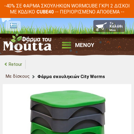
-40% ΣΕ ΦΆΡΜΑ ΣΚΟΥΛΗΚΙΏΝ WORMCUBE ΓΚΡΙ 2 ΔΊΣΚΟΙ
ΜΕ ΚΩΔΙΚΌ
-- ΠΕΡΙΟΡΙΣΜΈΝΟ ΑΠΌΘΕΜΑ --
CUBE40
ΜΕΝΟΥ
Retour
Με δίσκους
Φάρμα σκουληκιών City Worms