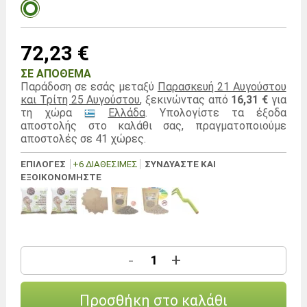
72,23 €
ΣΕ ΑΠΌΘΕΜΑ
Παράδοση σε εσάς μεταξύ
Παρασκευή 21 Αυγούστου
και Τρίτη 25 Αυγούστου
, ξεκινώντας από
16,31 €
για
τη χώρα
Ελλάδα
. Υπολογίστε τα έξοδα
αποστολής στο καλάθι σας, πραγματοποιούμε
αποστολές σε 41 χώρες.
ΕΠΙΛΟΓΕΣ
+6 ΔΙΑΘΈΣΙΜΕΣ
ΣΥΝΔΥΆΣΤΕ ΚΑΙ
ΕΞΟΙΚΟΝΟΜΉΣΤΕ
-
+
Προσθήκη στο καλάθι