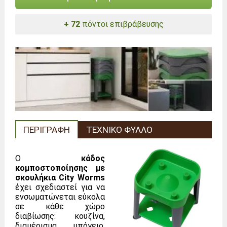
+ 72
πόντοι επιβράβευσης
ΠΕΡΙΓΡΑΦΉ
ΤΕΧΝΙΚΌ ΦΎΛΛΟ
Ο
κάδος
κομποστοποίησης με
σκουλήκια
City Worms
έχει σχεδιαστεί για να
ενσωματώνεται εύκολα
σε κάθε χώρο
διαβίωσης: κουζίνα,
διαμέρισμα, υπόγειο,